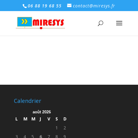
06 88 19 68 55
contact@miresys.fr
Calendrier
août 2026
L
M
M
J
V
S
D
1
2
3
4
5
6
7
8
9